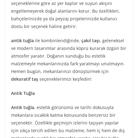
seçeneklerine göre az yer kaplar ve suyun akışını
engellemeyerek doğal alanlarını korur. Bu özellikleri,
bahçelerinizde ya da peyzaj projelerinizde kullanıcı
dostu bir seçenek haline getirir.
antik tuğla
ile kombinlendiğinde,
çakıl taşı
, geleneksel
ve modern tasarımlar arasında köprü kurarak özgün bir
atmosfer yaratır. Doğanın sunduğu bu estetik
malzemeyle mekanlarınızda fark yaratmayı unutmayın.
Hemen bugün, mekanlarınızı dönüştürmek için
dekoratif taş
seçeneklerimizi keşfedin!
Antik Tuğla
Antik tuğla
, estetik görünümü ve tarihi dokusuyla
mekanlara sıcaklık katma konusunda benzersiz bir
seçenektir. Özellikle geçmişin izlerini taşıyan yapılar
için sıkça tercih edilen bu malzeme, hem iç hem de dış