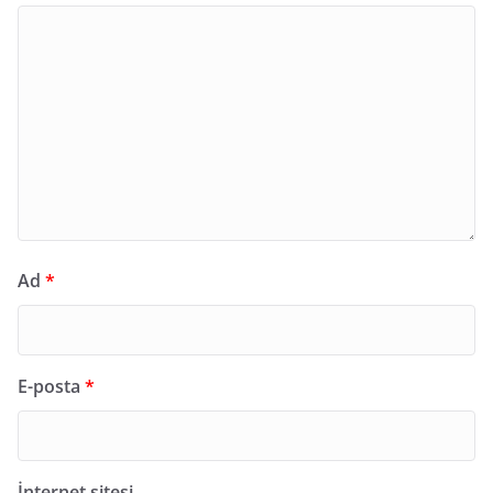
Ad
*
E-posta
*
İnternet sitesi