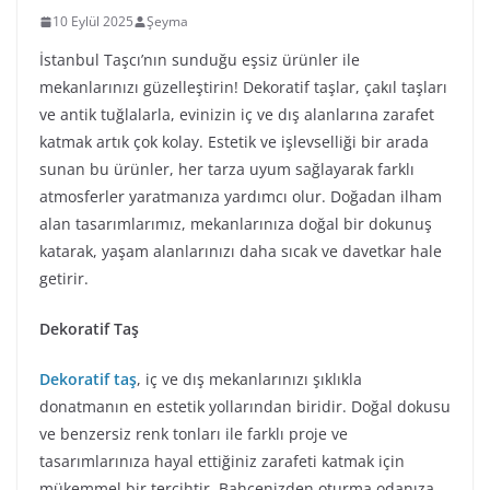
10 Eylül 2025
Şeyma
İstanbul Taşcı’nın sunduğu eşsiz ürünler ile
mekanlarınızı güzelleştirin! Dekoratif taşlar, çakıl taşları
ve antik tuğlalarla, evinizin iç ve dış alanlarına zarafet
katmak artık çok kolay. Estetik ve işlevselliği bir arada
sunan bu ürünler, her tarza uyum sağlayarak farklı
atmosferler yaratmanıza yardımcı olur. Doğadan ilham
alan tasarımlarımız, mekanlarınıza doğal bir dokunuş
katarak, yaşam alanlarınızı daha sıcak ve davetkar hale
getirir.
Dekoratif Taş
Dekoratif taş
, iç ve dış mekanlarınızı şıklıkla
donatmanın en estetik yollarından biridir. Doğal dokusu
ve benzersiz renk tonları ile farklı proje ve
tasarımlarınıza hayal ettiğiniz zarafeti katmak için
mükemmel bir tercihtir. Bahçenizden oturma odanıza