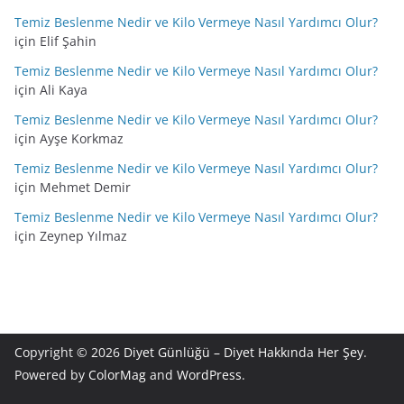
Temiz Beslenme Nedir ve Kilo Vermeye Nasıl Yardımcı Olur?
için
Elif Şahin
Temiz Beslenme Nedir ve Kilo Vermeye Nasıl Yardımcı Olur?
için
Ali Kaya
Temiz Beslenme Nedir ve Kilo Vermeye Nasıl Yardımcı Olur?
için
Ayşe Korkmaz
Temiz Beslenme Nedir ve Kilo Vermeye Nasıl Yardımcı Olur?
için
Mehmet Demir
Temiz Beslenme Nedir ve Kilo Vermeye Nasıl Yardımcı Olur?
için
Zeynep Yılmaz
Copyright © 2026
Diyet Günlüğü – Diyet Hakkında Her Şey
.
Powered by
ColorMag
and
WordPress
.