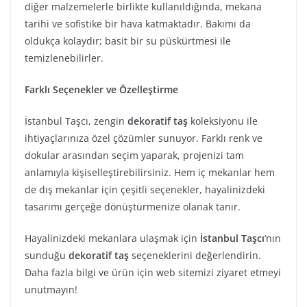
diğer malzemelerle birlikte kullanıldığında, mekana
tarihi ve sofistike bir hava katmaktadır. Bakımı da
oldukça kolaydır; basit bir su püskürtmesi ile
temizlenebilirler.
Farklı Seçenekler ve Özelleştirme
İstanbul Taşcı, zengin
dekoratif taş
koleksiyonu ile
ihtiyaçlarınıza özel çözümler sunuyor. Farklı renk ve
dokular arasından seçim yaparak, projenizi tam
anlamıyla kişiselleştirebilirsiniz. Hem iç mekanlar hem
de dış mekanlar için çeşitli seçenekler, hayalinizdeki
tasarımı gerçeğe dönüştürmenize olanak tanır.
Hayalinizdeki mekanlara ulaşmak için
İstanbul Taşcı
‘nın
sunduğu
dekoratif taş
seçeneklerini değerlendirin.
Daha fazla bilgi ve ürün için web sitemizi ziyaret etmeyi
unutmayın!