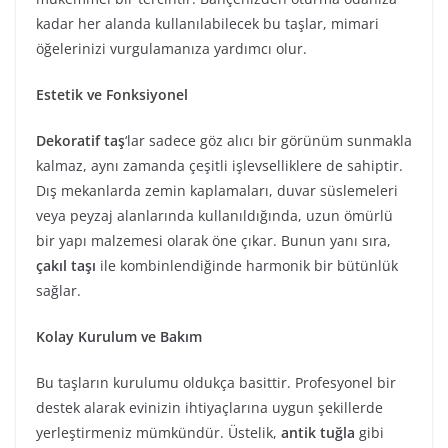
kadar her alanda kullanılabilecek bu taşlar, mimari
öğelerinizi vurgulamanıza yardımcı olur.
Estetik ve Fonksiyonel
Dekoratif taş
‘lar sadece göz alıcı bir görünüm sunmakla
kalmaz, aynı zamanda çeşitli işlevselliklere de sahiptir.
Dış mekanlarda zemin kaplamaları, duvar süslemeleri
veya peyzaj alanlarında kullanıldığında, uzun ömürlü
bir yapı malzemesi olarak öne çıkar. Bunun yanı sıra,
çakıl taşı
ile kombinlendiğinde harmonik bir bütünlük
sağlar.
Kolay Kurulum ve Bakım
Bu taşların kurulumu oldukça basittir. Profesyonel bir
destek alarak evinizin ihtiyaçlarına uygun şekillerde
yerleştirmeniz mümkündür. Üstelik,
antik tuğla
gibi