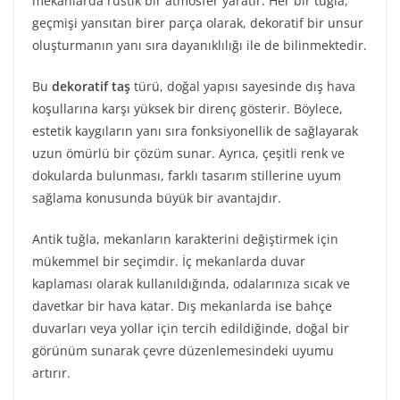
mekanlarda rustik bir atmosfer yaratır. Her bir tuğla,
geçmişi yansıtan birer parça olarak, dekoratif bir unsur
oluşturmanın yanı sıra dayanıklılığı ile de bilinmektedir.
Bu
dekoratif taş
türü, doğal yapısı sayesinde dış hava
koşullarına karşı yüksek bir direnç gösterir. Böylece,
estetik kaygıların yanı sıra fonksiyonellik de sağlayarak
uzun ömürlü bir çözüm sunar. Ayrıca, çeşitli renk ve
dokularda bulunması, farklı tasarım stillerine uyum
sağlama konusunda büyük bir avantajdır.
Antik tuğla, mekanların karakterini değiştirmek için
mükemmel bir seçimdir. İç mekanlarda duvar
kaplaması olarak kullanıldığında, odalarınıza sıcak ve
davetkar bir hava katar. Dış mekanlarda ise bahçe
duvarları veya yollar için tercih edildiğinde, doğal bir
görünüm sunarak çevre düzenlemesindeki uyumu
artırır.