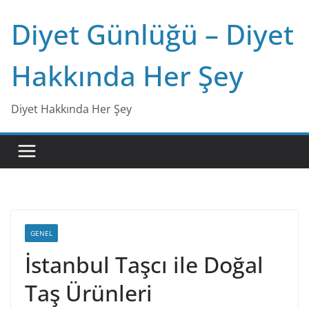
Skip
Diyet Günlüğü – Diyet
to
content
Hakkında Her Şey
Diyet Hakkında Her Şey
GENEL
İstanbul Taşcı ile Doğal
Taş Ürünleri