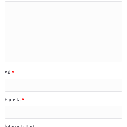
Ad
*
E-posta
*
İnternet sitesi