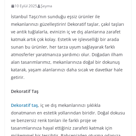
10 Eylül 2025
Şeyma
İstanbul Taşcı’nın sunduğu eşsiz ürünler ile
mekanlarınızı güzelleştirin! Dekoratif taşlar, çakıl taşları
ve antik tuğlalarla, evinizin iç ve dış alanlarına zarafet
katmak artık çok kolay. Estetik ve işlevselliği bir arada
sunan bu ürünler, her tarza uyum sağlayarak farklı
atmosferler yaratmanıza yardımcı olur. Doğadan ilham
alan tasarımlarımız, mekanlarınıza doğal bir dokunuş
katarak, yaşam alanlarınızı daha sıcak ve davetkar hale
getirir.
Dekoratif Taş
Dekoratif taş
, iç ve dış mekanlarınızı şıklıkla
donatmanın en estetik yollarından biridir. Doğal dokusu
ve benzersiz renk tonları ile farklı proje ve
tasarımlarınıza hayal ettiğiniz zarafeti katmak için
mükemmel bir tercihtir. Bahçenizden oturma odanıza