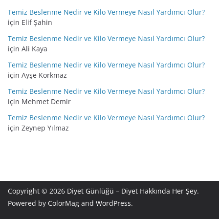
Temiz Beslenme Nedir ve Kilo Vermeye Nasıl Yardımcı Olur?
için
Elif Şahin
Temiz Beslenme Nedir ve Kilo Vermeye Nasıl Yardımcı Olur?
için
Ali Kaya
Temiz Beslenme Nedir ve Kilo Vermeye Nasıl Yardımcı Olur?
için
Ayşe Korkmaz
Temiz Beslenme Nedir ve Kilo Vermeye Nasıl Yardımcı Olur?
için
Mehmet Demir
Temiz Beslenme Nedir ve Kilo Vermeye Nasıl Yardımcı Olur?
için
Zeynep Yılmaz
Copyright © 2026
Diyet Günlüğü – Diyet Hakkında Her Şey
.
Powered by
ColorMag
and
WordPress
.