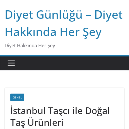
Skip
Diyet Günlüğü – Diyet
to
content
Hakkında Her Şey
Diyet Hakkında Her Şey
GENEL
İstanbul Taşcı ile Doğal
Taş Ürünleri