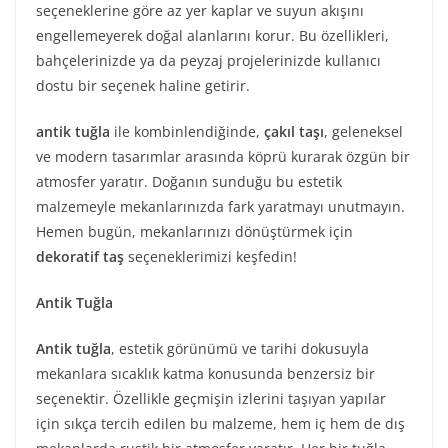
seçeneklerine göre az yer kaplar ve suyun akışını
engellemeyerek doğal alanlarını korur. Bu özellikleri,
bahçelerinizde ya da peyzaj projelerinizde kullanıcı
dostu bir seçenek haline getirir.
antik tuğla
ile kombinlendiğinde,
çakıl taşı
, geleneksel
ve modern tasarımlar arasında köprü kurarak özgün bir
atmosfer yaratır. Doğanın sunduğu bu estetik
malzemeyle mekanlarınızda fark yaratmayı unutmayın.
Hemen bugün, mekanlarınızı dönüştürmek için
dekoratif taş
seçeneklerimizi keşfedin!
Antik Tuğla
Antik tuğla
, estetik görünümü ve tarihi dokusuyla
mekanlara sıcaklık katma konusunda benzersiz bir
seçenektir. Özellikle geçmişin izlerini taşıyan yapılar
için sıkça tercih edilen bu malzeme, hem iç hem de dış