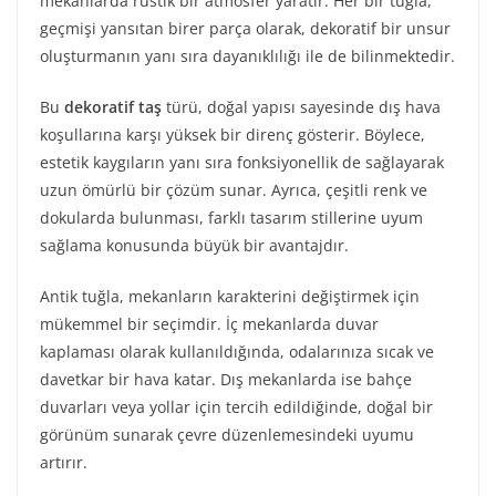
mekanlarda rustik bir atmosfer yaratır. Her bir tuğla,
geçmişi yansıtan birer parça olarak, dekoratif bir unsur
oluşturmanın yanı sıra dayanıklılığı ile de bilinmektedir.
Bu
dekoratif taş
türü, doğal yapısı sayesinde dış hava
koşullarına karşı yüksek bir direnç gösterir. Böylece,
estetik kaygıların yanı sıra fonksiyonellik de sağlayarak
uzun ömürlü bir çözüm sunar. Ayrıca, çeşitli renk ve
dokularda bulunması, farklı tasarım stillerine uyum
sağlama konusunda büyük bir avantajdır.
Antik tuğla, mekanların karakterini değiştirmek için
mükemmel bir seçimdir. İç mekanlarda duvar
kaplaması olarak kullanıldığında, odalarınıza sıcak ve
davetkar bir hava katar. Dış mekanlarda ise bahçe
duvarları veya yollar için tercih edildiğinde, doğal bir
görünüm sunarak çevre düzenlemesindeki uyumu
artırır.