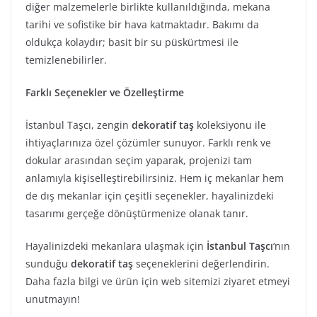
diğer malzemelerle birlikte kullanıldığında, mekana
tarihi ve sofistike bir hava katmaktadır. Bakımı da
oldukça kolaydır; basit bir su püskürtmesi ile
temizlenebilirler.
Farklı Seçenekler ve Özelleştirme
İstanbul Taşcı, zengin
dekoratif taş
koleksiyonu ile
ihtiyaçlarınıza özel çözümler sunuyor. Farklı renk ve
dokular arasından seçim yaparak, projenizi tam
anlamıyla kişiselleştirebilirsiniz. Hem iç mekanlar hem
de dış mekanlar için çeşitli seçenekler, hayalinizdeki
tasarımı gerçeğe dönüştürmenize olanak tanır.
Hayalinizdeki mekanlara ulaşmak için
İstanbul Taşcı
‘nın
sunduğu
dekoratif taş
seçeneklerini değerlendirin.
Daha fazla bilgi ve ürün için web sitemizi ziyaret etmeyi
unutmayın!