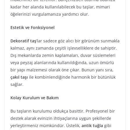
kadar her alanda kullanılabilecek bu taşlar, mimari
öğelerinizi vurgulamanıza yardımcı olur.
Estetik ve Fonksiyonel
Dekoratif taş
‘lar sadece göz alıcı bir görünüm sunmakla
kalmaz, aynı zamanda çeşitli işlevselliklere de sahiptir.
Dış mekanlarda zemin kaplamaları, duvar süslemeleri
veya peyzaj alanlarında kullanıldığında, uzun ömürlü
bir yapı malzemesi olarak öne çıkar. Bunun yanı sıra,
çakıl taşı
ile kombinlendiğinde harmonik bir bütünlük
sağlar.
Kolay Kurulum ve Bakım
Bu taşların kurulumu oldukça basittir. Profesyonel bir
destek alarak evinizin ihtiyaçlarına uygun şekillerde
yerleştirmeniz mümkündür. Üstelik,
antik tuğla
gibi