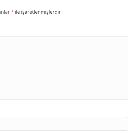
anlar
*
ile işaretlenmişlerdir