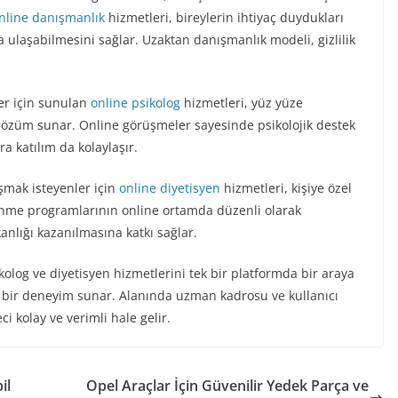
nline danışmanlık
hizmetleri, bireylerin ihtiyaç duydukları
ulaşabilmesini sağlar. Uzaktan danışmanlık modeli, gizlilik
ler için sunulan
online psikolog
hizmetleri, yüz yüze
r çözüm sunar. Online görüşmeler sayesinde psikolojik destek
a katılım da kolaylaşır.
şmak isteyenler için
online diyetisyen
hizmetleri, kişiye özel
enme programlarının online ortamda düzenli olarak
anlığı kazanılmasına katkı sağlar.
log ve diyetisyen hizmetlerini tek bir platformda bir araya
el bir deneyim sunar. Alanında uzman kadrosu ve kullanıcı
 kolay ve verimli hale gelir.
il
Opel Araçlar İçin Güvenilir Yedek Parça ve