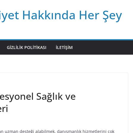
iyet Hakkında Her Şey
GIZLILIK POLITIKASI
İLETIŞIM
esyonel Sağlık ve
ri
 uzman desteği alabilmek, danışmanlık hizmetlerini çok