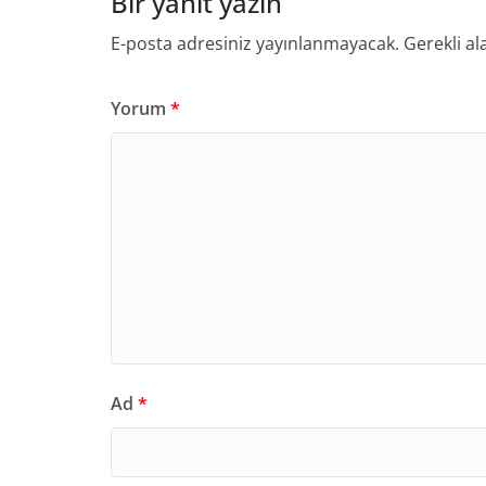
Bir yanıt yazın
E-posta adresiniz yayınlanmayacak.
Gerekli al
Yorum
*
Ad
*