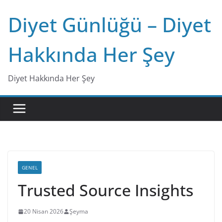
Skip
Diyet Günlüğü – Diyet
to
content
Hakkında Her Şey
Diyet Hakkında Her Şey
GENEL
Trusted Source Insights
20 Nisan 2026
Şeyma