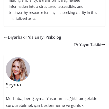
making efficiency. It transforms fragmented
information into a structured, accessible, and
trustworthy resource for anyone seeking clarity in this
specialized area.
Diyarbakır ‘da En İyi Psikolog
TV Yayın Takibi
Şeyma
Merhaba, ben Şeyma. Yaşantımı sağlıklı bir şekilde
sürdürebilmek için beslenmeme ve günlük