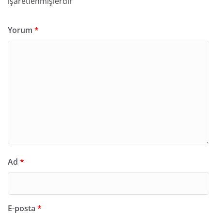
işaretlenmişlerdir
Yorum
*
Ad
*
E-posta
*