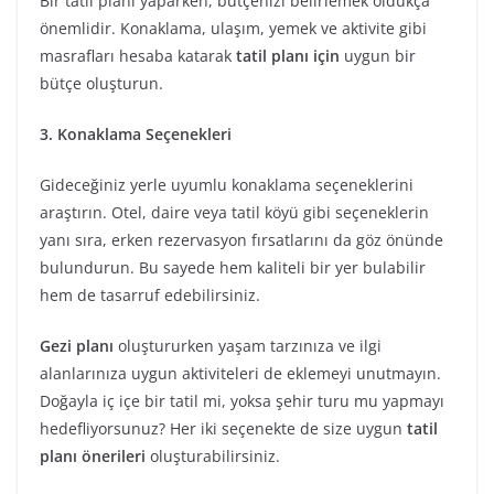
Bir tatil planı yaparken, bütçenizi belirlemek oldukça
önemlidir. Konaklama, ulaşım, yemek ve aktivite gibi
masrafları hesaba katarak
tatil planı için
uygun bir
bütçe oluşturun.
3. Konaklama Seçenekleri
Gideceğiniz yerle uyumlu konaklama seçeneklerini
araştırın. Otel, daire veya tatil köyü gibi seçeneklerin
yanı sıra, erken rezervasyon fırsatlarını da göz önünde
bulundurun. Bu sayede hem kaliteli bir yer bulabilir
hem de tasarruf edebilirsiniz.
Gezi planı
oluştururken yaşam tarzınıza ve ilgi
alanlarınıza uygun aktiviteleri de eklemeyi unutmayın.
Doğayla iç içe bir tatil mi, yoksa şehir turu mu yapmayı
hedefliyorsunuz? Her iki seçenekte de size uygun
tatil
planı önerileri
oluşturabilirsiniz.