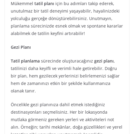
Mükemmel
tatil planı
için bu adımları takip ederek,
unutulmaz bir tatil deneyimi yaşayabilir, hayalinizdeki
yolculuğu gerçeğe dönüştürebilirsiniz. Unutmayın,
planlama sürecinizde esnek olmak ve spontane kararlar
alabilmek de tatilin keyfini artırabilir!
Gezi Planı
Tatil planlama
sürecinde oluşturacağınız
gezi planı
,
tatilinizi daha keyifli ve verimli hale getirebilir. Doğru
bir plan, hem gezilecek yerlerinizi belirlemenizi sağlar
hem de zamanınızı etkin bir şekilde kullanmanıza
olanak tanır.
Öncelikle gezi planınıza dahil etmek istediğiniz
destinasyonları seçmelisiniz. Her bir lokasyonda
mutlaka görmeniz gereken yerleri ve aktiviteleri not
alın. Örneğin; tarihi mekânlar, doğa güzellikleri ve yerel