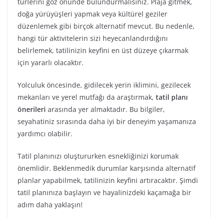
türlerini göz önünde bulundurmalısınız. Plaja gitmek,
doğa yürüyüşleri yapmak veya kültürel geziler
düzenlemek gibi birçok alternatif mevcut. Bu nedenle,
hangi tür aktivitelerin sizi heyecanlandırdığını
belirlemek, tatilinizin keyfini en üst düzeye çıkarmak
için yararlı olacaktır.
Yolculuk öncesinde, gidilecek yerin iklimini, gezilecek
mekanları ve yerel mutfağı da araştırmak,
tatil planı
önerileri
arasında yer almaktadır. Bu bilgiler,
seyahatiniz sırasında daha iyi bir deneyim yaşamanıza
yardımcı olabilir.
Tatil planınızı oluştururken esnekliğinizi korumak
önemlidir. Beklenmedik durumlar karşısında alternatif
planlar yapabilmek, tatilinizin keyfini artıracaktır. Şimdi
tatil planınıza başlayın ve hayalinizdeki kaçamağa bir
adım daha yaklaşın!