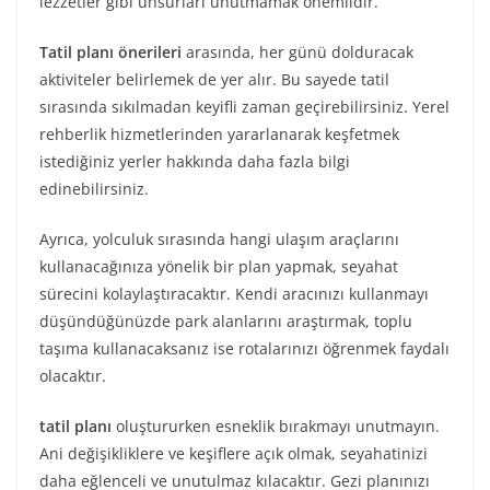
lezzetler gibi unsurları unutmamak önemlidir.
Tatil planı önerileri
arasında, her günü dolduracak
aktiviteler belirlemek de yer alır. Bu sayede tatil
sırasında sıkılmadan keyifli zaman geçirebilirsiniz. Yerel
rehberlik hizmetlerinden yararlanarak keşfetmek
istediğiniz yerler hakkında daha fazla bilgi
edinebilirsiniz.
Ayrıca, yolculuk sırasında hangi ulaşım araçlarını
kullanacağınıza yönelik bir plan yapmak, seyahat
sürecini kolaylaştıracaktır. Kendi aracınızı kullanmayı
düşündüğünüzde park alanlarını araştırmak, toplu
taşıma kullanacaksanız ise rotalarınızı öğrenmek faydalı
olacaktır.
tatil planı
oluştururken esneklik bırakmayı unutmayın.
Ani değişikliklere ve keşiflere açık olmak, seyahatinizi
daha eğlenceli ve unutulmaz kılacaktır. Gezi planınızı