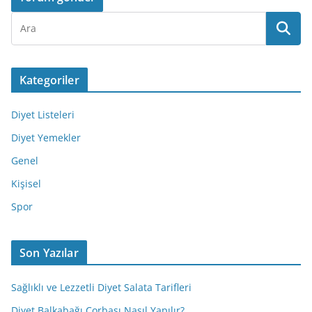
Kategoriler
Diyet Listeleri
Diyet Yemekler
Genel
Kişisel
Spor
Son Yazılar
Sağlıklı ve Lezzetli Diyet Salata Tarifleri
Diyet Balkabağı Çorbası Nasıl Yapılır?