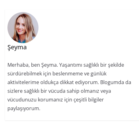
Şeyma
Merhaba, ben Şeyma. Yaşantımı sağlıklı bir şekilde
sürdürebilmek için beslenmeme ve günlük
aktivitelerime oldukça dikkat ediyorum. Blogumda da
sizlere sağlıklı bir vücuda sahip olmanız veya
vücudunuzu korumanız için çeşitli bilgiler
paylaşıyorum.