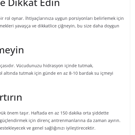
e Dikkat Edin
r rol oynar. İhtiyaçlarınıza uygun porsiyonları belirlemek için
Yemekleri yavaşça ve dikkatlice çiğneyin, bu size daha doygun
tmeyin
parçasıdır. Vücudunuzu hidrasyon içinde tutmak,
ol altında tutmak için günde en az 8-10 bardak su içmeyi
rtırın
üyük önem taşır. Haftada en az 150 dakika orta şiddette
ı güçlendirmek için direnç antrenmanlarına da zaman ayırın.
stekleyecek ve genel sağlığınızı iyileştirecektir.