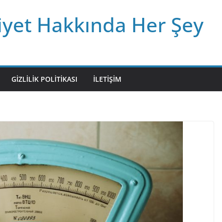
iyet Hakkında Her Şey
GIZLILIK POLITIKASI
İLETIŞIM