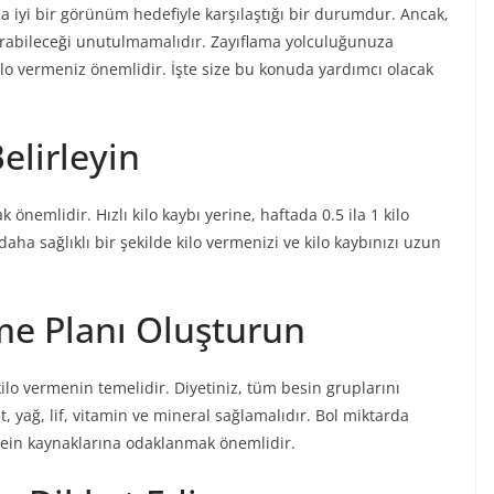
ha iyi bir görünüm hedefiyle karşılaştığı bir durumdur. Ancak,
oğurabileceği unutulmamalıdır. Zayıflama yolculuğunuza
 kilo vermeniz önemlidir. İşte size bu konuda yardımcı olacak
elirleyin
 önemlidir. Hızlı kilo kaybı yerine, haftada 0.5 ila 1 kilo
daha sağlıklı bir şekilde kilo vermenizi ve kilo kaybınızı uzun
me Planı Oluşturun
ilo vermenin temelidir. Diyetiniz, tüm besin gruplarını
, yağ, lif, vitamin ve mineral sağlamalıdır. Bol miktarda
rotein kaynaklarına odaklanmak önemlidir.