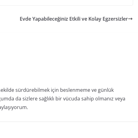
Evde Yapabileceğiniz Etkili ve Kolay Egzersizler
 şekilde sürdürebilmek için beslenmeme ve günlük
gumda da sizlere sağlıklı bir vücuda sahip olmanız veya
paylaşıyorum.