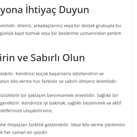
syona İhtiyaç Duyun
mlidir. Aileniz, arkadaşlarınız veya bir destek grubuyla bu
çin günlük kayıt tutmak veya bir beslenme uzmanından yardım
rin ve Sabırlı Olun
labilir. Kendinizi küçük başarılarla ödüllendirin ve
n kilo verme hızı farklıdır ve sabırlı olmanız önemlidir.
dürülebilir bir yaklaşım benimsemek önemlidir. Sağlıklı bir
 gerektirir. Kendinize iyi bakmak, sağlıklı beslenmek ve aktif
eflerinize ulaşabilirsiniz.
e ihtiyaçları farklılık gösterebilir. İdeal kilo verme yöntemini
 her zaman en iyisidir.