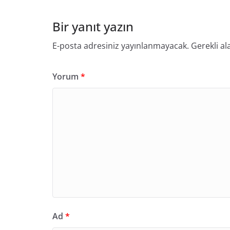
Bir yanıt yazın
E-posta adresiniz yayınlanmayacak.
Gerekli al
Yorum
*
Ad
*