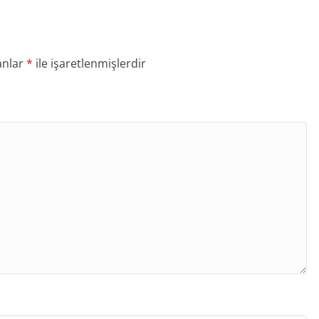
anlar
*
ile işaretlenmişlerdir