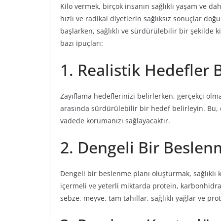
Kilo vermek, birçok insanın sağlıklı yaşam ve da
hızlı ve radikal diyetlerin sağlıksız sonuçlar d
başlarken, sağlıklı ve sürdürülebilir bir şekilde
bazı ipuçları:
1. Realistik Hedefler B
Zayıflama hedeflerinizi belirlerken, gerçekçi olmak
arasında sürdürülebilir bir hedef belirleyin. Bu, 
vadede korumanızı sağlayacaktır.
2. Dengeli Bir Beslen
Dengeli bir beslenme planı oluşturmak, sağlıklı k
içermeli ve yeterli miktarda protein, karbonhidrat
sebze, meyve, tam tahıllar, sağlıklı yağlar ve p