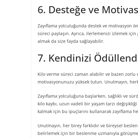
6. Desteğe ve Motiva
Zayıflama yolculuğunda destek ve motivasyon öne
süreci paylaşın. Ayrıca, ilerlemenizi izlemek i
almak da size fayda sağlayabilir.
7. Kendinizi Ödüllendi
Kilo verme süreci zaman alabilir ve bazen zorlu o
motivasyonunuzu yüksek tutun. Unutmayın, herkesi
Zayıflama yolculuğuna başlarken, sağlıklı ve sür
kilo kaybı, uzun vadeli bir yaşam tarzı değişikliği
kalmak için bu ipuçlarını kullanarak zayıflama hed
Unutmayın, her birey farklıdır ve bireysel beslenm
belirlemek için bir beslenme uzmanıyla görüşmek