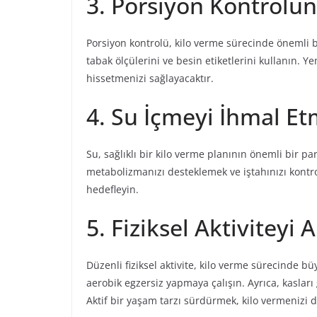
3. Porsiyon Kontrolün
Porsiyon kontrolü, kilo verme sürecinde önemli bi
tabak ölçülerini ve besin etiketlerini kullanın. 
hissetmenizi sağlayacaktır.
4. Su İçmeyi İhmal E
Su, sağlıklı bir kilo verme planının önemli bir 
metabolizmanızı desteklemek ve iştahınızı kontr
hedefleyin.
5. Fiziksel Aktiviteyi A
Düzenli fiziksel aktivite, kilo verme sürecinde b
aerobik egzersiz yapmaya çalışın. Ayrıca, kaslar
Aktif bir yaşam tarzı sürdürmek, kilo vermenizi de