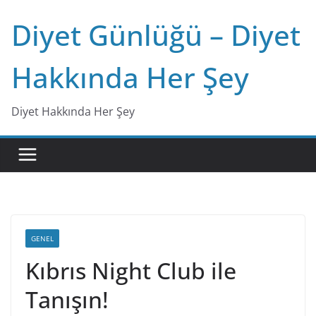
Skip
Diyet Günlüğü – Diyet
to
content
Hakkında Her Şey
Diyet Hakkında Her Şey
GENEL
Kıbrıs Night Club ile
Tanışın!