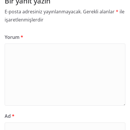
Bir yanıt yazın
E-posta adresiniz yayınlanmayacak.
Gerekli alanlar
*
ile
işaretlenmişlerdir
Yorum
*
Ad
*