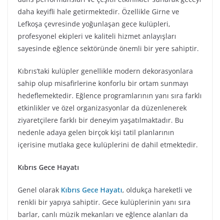
daha keyifli hale getirmektedir. Özellikle Girne ve
Lefkoşa çevresinde yoğunlaşan gece kulüpleri,
profesyonel ekipleri ve kaliteli hizmet anlayışları
sayesinde eğlence sektöründe önemli bir yere sahiptir.
Kıbrıs’taki kulüpler genellikle modern dekorasyonlara
sahip olup misafirlerine konforlu bir ortam sunmayı
hedeflemektedir. Eğlence programlarının yanı sıra farklı
etkinlikler ve özel organizasyonlar da düzenlenerek
ziyaretçilere farklı bir deneyim yaşatılmaktadır. Bu
nedenle adaya gelen birçok kişi tatil planlarının
içerisine mutlaka gece kulüplerini de dahil etmektedir.
Kıbrıs Gece Hayatı
Genel olarak
Kıbrıs Gece Hayatı
, oldukça hareketli ve
renkli bir yapıya sahiptir. Gece kulüplerinin yanı sıra
barlar, canlı müzik mekanları ve eğlence alanları da