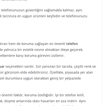
e telefonunuzun güvenliğini sağlamakla kalmaz, aynı
di tarzınıza en uygun ürünleri keşfedin ve telefonunuzu
artıran hem de koruma sağlayan en önemli
telefon
 yalnızca bir estetik nesne olmaktan öteye geçerek,
 etkenlere karşı koruma görevini üstlenir.
uar
seçenekleri vardır. Sizi yansıtan bir tarzda, çeşitli renk ve
t bir görünüm elde edebilirsiniz. Özellikle, piyasada yer alan
zel durumlara uygun olaraktan geniş bir yelpazede
emli faktör, koruma özelliğidir. İyi bir telefon kılıfı,
, düşme anlarında olası hasarları en aza indirir. Aynı