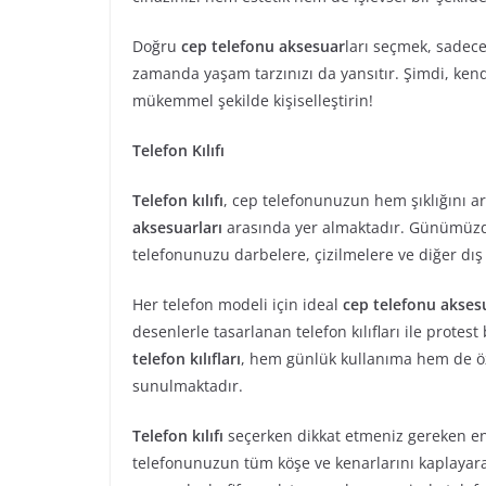
Doğru
cep telefonu aksesuar
ları seçmek, sadec
zamanda yaşam tarzınızı da yansıtır. Şimdi, ken
mükemmel şekilde kişiselleştirin!
Telefon Kılıfı
Telefon kılıfı
, cep telefonunuzun hem şıklığını 
aksesuarları
arasında yer almaktadır. Günümüzde
telefonunuzu darbelere, çizilmelere ve diğer dış
Her telefon modeli için ideal
cep telefonu akses
desenlerle tasarlanan telefon kılıfları ile protes
telefon kılıfları
, hem günlük kullanıma hem de ö
sunulmaktadır.
Telefon kılıfı
seçerken dikkat etmeniz gereken en ön
telefonunuzun tüm köşe ve kenarlarını kaplayarak