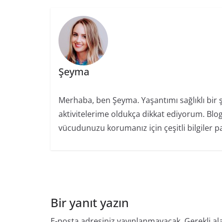
Şeyma
Merhaba, ben Şeyma. Yaşantımı sağlıklı bir
aktivitelerime oldukça dikkat ediyorum. Blo
vücudunuzu korumanız için çeşitli bilgiler 
Bir yanıt yazın
E-posta adresiniz yayınlanmayacak.
Gerekli al