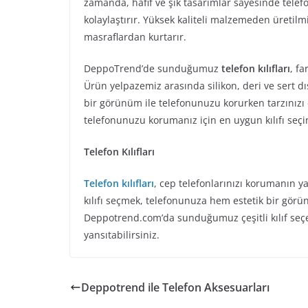
zamanda, hafif ve şık tasarımlar sayesinde tele
kolaylaştırır. Yüksek kaliteli malzemeden üretilmi
masraflardan kurtarır.
DeppoTrend’de sunduğumuz
telefon kılıfları
, fa
Ürün yelpazemiz arasında silikon, deri ve sert dış 
bir görünüm ile telefonunuzu korurken tarzınızı d
telefonunuzu korumanız için en uygun kılıfı seçi
Telefon Kılıfları
Telefon kılıfları
, cep telefonlarınızı korumanın ya
kılıfı seçmek, telefonunuza hem estetik bir gö
Deppotrend.com’da sunduğumuz çeşitli kılıf seçe
yansıtabilirsiniz.
Deppotrend ile Telefon Aksesuarları