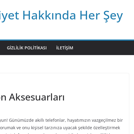
iyet Hakkında Her Şey
GIZLILIK POLITIKASI
İLETIŞIM
n Aksesuarları
yun! Günümüzde akıllı telefonlar, hayatımızın vazgeçilmez bir
orumak ve onu kişisel tarzınıza uyacak şekilde özelleştirmek