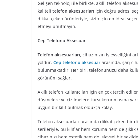
Gelişen teknoloji ile birlikte, akıllı telefon aks
kaliteli
telefon aksesuarları
için doğru adresi seç
dikkat çeken ürünleriyle, sizin için en ideal seç
etmeyi unutmayın.
Cep Telefonu Aksesuar
Telefon aksesuarları
, cihazınızın işlevselliğini 
yoldur.
Cep telefonu aksesuar
arasında, şarj cih
bulunmaktadır. Her biri, telefonunuzu daha kulla
görünüm sağlar.
Akıllı telefon kullanıcıları için en çok tercih edi
düşmelere ve çizilmelere karşı korunmasına yardım
uygun bir kılıf bulmak oldukça kolay.
Telefon aksesuarları arasında dikkat çeken bir d
serileriyle, bu kılıflar hem koruma hem de şıklık
cihazınızı hem estetik hem de işlevsel bir şekilde