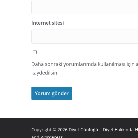
İnternet sitesi
Daha sonraki yorumlarımda kullanılması için a
kaydedilsin.
Copyright © 2026
Diyet Günlüğü – Diyet Hakkında H
and
WordPress
.