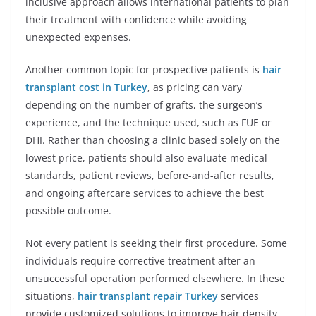
inclusive approach allows international patients to plan
their treatment with confidence while avoiding
unexpected expenses.
Another common topic for prospective patients is
hair
transplant cost in Turkey
, as pricing can vary
depending on the number of grafts, the surgeon’s
experience, and the technique used, such as FUE or
DHI. Rather than choosing a clinic based solely on the
lowest price, patients should also evaluate medical
standards, patient reviews, before-and-after results,
and ongoing aftercare services to achieve the best
possible outcome.
Not every patient is seeking their first procedure. Some
individuals require corrective treatment after an
unsuccessful operation performed elsewhere. In these
situations,
hair transplant repair Turkey
services
provide customized solutions to improve hair density,