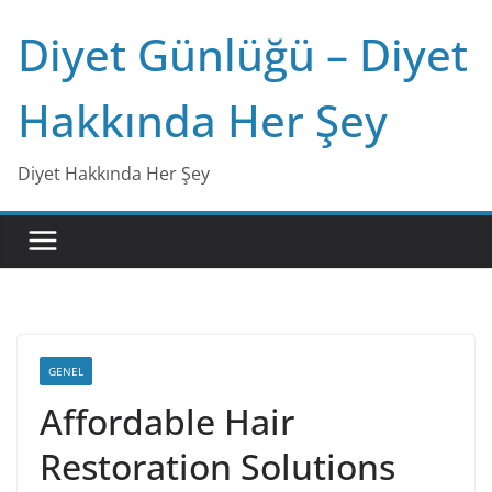
Skip
Diyet Günlüğü – Diyet
to
content
Hakkında Her Şey
Diyet Hakkında Her Şey
GENEL
Affordable Hair
Restoration Solutions