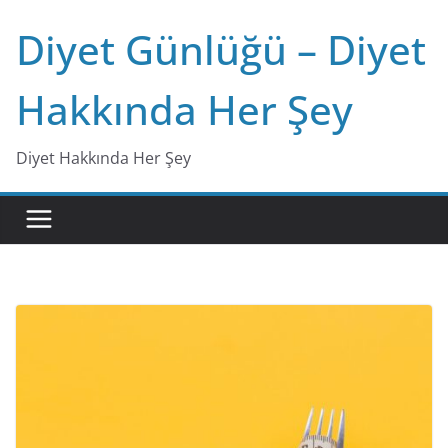
Skip
Diyet Günlüğü – Diyet
to
content
Hakkında Her Şey
Diyet Hakkında Her Şey